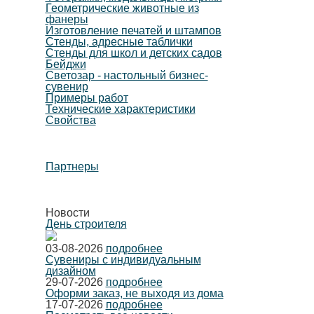
Геометрические животные из
фанеры
Изготовление печатей и штампов
Стенды, адресные таблички
Стенды для школ и детских садов
Бейджи
Светозар - настольный бизнес-
сувенир
Примеры работ
Технические характеристики
Свойства
Партнеры
Новости
День строителя
03-08-2026
подробнее
Сувениры с индивидуальным
дизайном
29-07-2026
подробнее
Оформи заказ, не выходя из дома
17-07-2026
подробнее