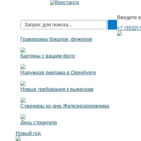
Введите в
+7 (3532)
Гравировка бокалов, фужеров
Картины с вашим фото
Наружная реклама в Оренбурге
Новые требования к вывескам
Сувениры ко дню Железнодорожника
День строителя
Новый год