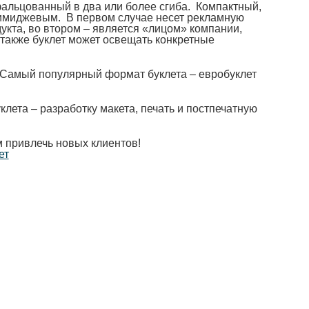
фальцованный в два или более сгиба. Компактный,
 имиджевым. В первом случае несет рекламную
укта, во втором – является «лицом» компании,
 также буклет может освещать конкретные
. Самый популярный формат буклета – евробуклет
клета – разработку макета, печать и постпечатную
 привлечь новых клиентов!