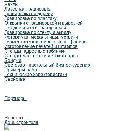
Чехлы
Лазерная гравировка
Гравировка по дереву
Гравировка по пластику
Открытки с гравировкой и вырезкой
Ежедневники с гравировкой
Гравировка по стеклу и акрилу
Фоторамки, медальницы, метрики
Геометрические животные из фанеры
Изготовление печатей и штампов
Стенды, адресные таблички
Стенды для школ и детских садов
Бейджи
Светозар - настольный бизнес-сувенир
Примеры работ
Технические характеристики
Свойства
Партнеры
Новости
День строителя