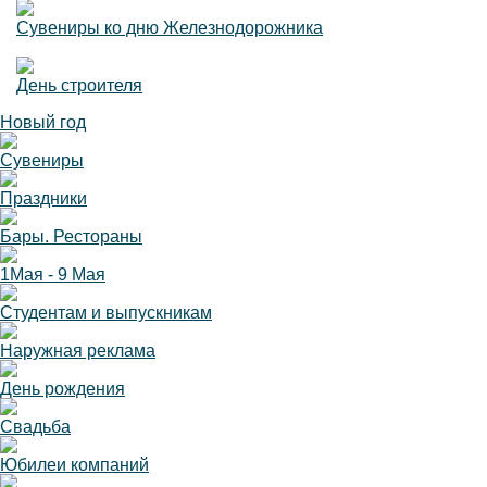
Сувениры ко дню Железнодорожника
День строителя
Новый год
Сувениры
Праздники
Бары. Рестораны
1Мая - 9 Мая
Студентам и выпускникам
Наружная реклама
День рождения
Свадьба
Юбилеи компаний