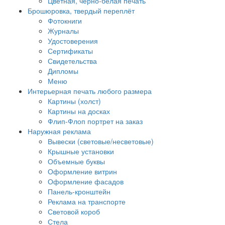
Цветная, черно-белая печать
Брошюровка, твердый переплёт
Фотокниги
Журналы
Удостоверения
Сертификаты
Свидетельства
Дипломы
Меню
Интерьерная печать любого размера
Картины (холст)
Картины на досках
Флип-Флоп портрет на заказ
Наружная реклама
Вывески (световые/несветовые)
Крышные установки
Объемные буквы
Оформление витрин
Оформление фасадов
Панель-кронштейн
Реклама на транспорте
Световой короб
Стела