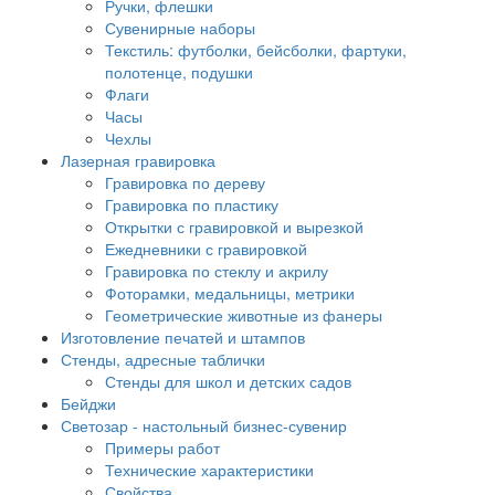
Ручки, флешки
Сувенирные наборы
Текстиль: футболки, бейсболки, фартуки,
полотенце, подушки
Флаги
Часы
Чехлы
Лазерная гравировка
Гравировка по дереву
Гравировка по пластику
Открытки с гравировкой и вырезкой
Ежедневники с гравировкой
Гравировка по стеклу и акрилу
Фоторамки, медальницы, метрики
Геометрические животные из фанеры
Изготовление печатей и штампов
Стенды, адресные таблички
Стенды для школ и детских садов
Бейджи
Светозар - настольный бизнес-сувенир
Примеры работ
Технические характеристики
Свойства