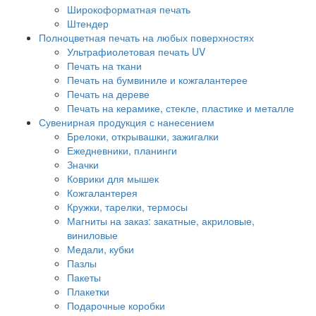
Широкоформатная печать
Штендер
Полноцветная печать на любых поверхностях
Ультрафиолетовая печать UV
Печать на ткани
Печать на бумвиниле и кожгалантерее
Печать на дереве
Печать на керамике, стекле, пластике и металле
Сувенирная продукция с нанесением
Брелоки, открывашки, зажигалки
Ежедневники, планинги
Значки
Коврики для мышек
Кожгалантерея
Кружки, тарелки, термосы
Магниты на заказ: закатные, акриловые,
виниловые
Медали, кубки
Пазлы
Пакеты
Плакетки
Подарочные коробки