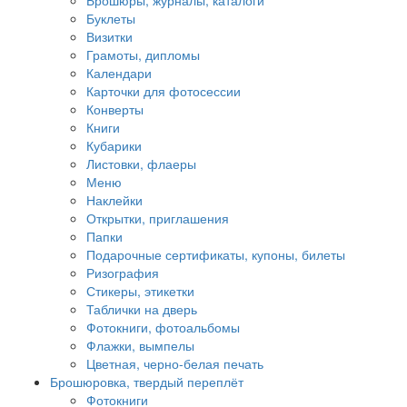
Брошюры, журналы, каталоги
Буклеты
Визитки
Грамоты, дипломы
Календари
Карточки для фотосессии
Конверты
Книги
Кубарики
Листовки, флаеры
Меню
Наклейки
Открытки, приглашения
Папки
Подарочные сертификаты, купоны, билеты
Ризография
Стикеры, этикетки
Таблички на дверь
Фотокниги, фотоальбомы
Флажки, вымпелы
Цветная, черно-белая печать
Брошюровка, твердый переплёт
Фотокниги