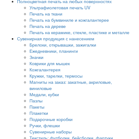
Полноцветная печать на любых поверхностях
Ультрафиолетовая печать UV
Печать на ткани
Печать на бумвиниле и кожгалантерее
Печать на дереве
Печать на керамике, стекле, пластике и металле
Сувенирная продукция с нанесением
Брелоки, открывашки, зажигалки
Ежедневники, планинги
Значки
Коврики для мышек
Кожгалантерея
Кружки, тарелки, термосы
Магниты на заказ: закатные, акриловые,
виниловые
Медали, кубки
Пазлы
Пакеты
Плакетки
Подарочные коробки
Ручки, флешки
Сувенирные наборы
Текстиль: футболки, бейсболки, фартуки,