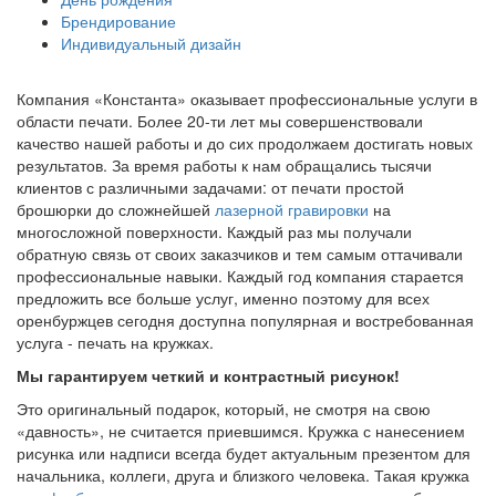
Брендирование
Индивидуальный дизайн
Компания «Константа» оказывает профессиональные услуги в
области печати. Более 20-ти лет мы совершенствовали
качество нашей работы и до сих продолжаем достигать новых
результатов. За время работы к нам обращались тысячи
клиентов с различными задачами: от печати простой
брошюрки до сложнейшей
лазерной гравировки
на
многосложной поверхности. Каждый раз мы получали
обратную связь от своих заказчиков и тем самым оттачивали
профессиональные навыки. Каждый год компания старается
предложить все больше услуг, именно поэтому для всех
оренбуржцев сегодня доступна популярная и востребованная
услуга - печать на кружках.
Мы гарантируем четкий и контрастный рисунок!
Это оригинальный подарок, который, не смотря на свою
«давность», не считается приевшимся. Кружка с нанесением
рисунка или надписи всегда будет актуальным презентом для
начальника, коллеги, друга и близкого человека. Такая кружка