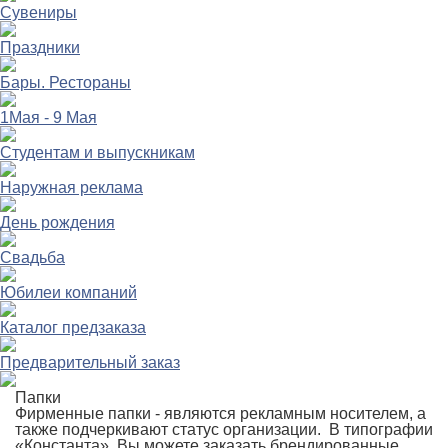
Сувениры
Праздники
Бары. Рестораны
1Мая - 9 Мая
Студентам и выпускникам
Наружная реклама
День рождения
Свадьба
Юбилеи компаний
Каталог предзаказа
Предварительный заказ
Папки
Фирменные папки - являются рекламным носителем, а
также подчеркивают статус организации. В типографии
«Константа» Вы можете заказать брендированные