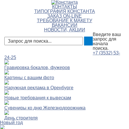
КОНТАКТЫ
ТИПОГРАФИЯ КОНСТАНТА
ЗАКАЗ ON-LINE
ТРЕБОВАНИЕ К МАКЕТУ
ВАКАНСИИ
НОВОСТИ, АКЦИИ
Введите ваш
запрос для
начала
поиска.
+7 (3532)
53-
24-25
Гравировка бокалов, фужеров
Картины с вашим фото
Наружная реклама в Оренбурге
Новые требования к вывескам
Сувениры ко дню Железнодорожника
День строителя
Новый год