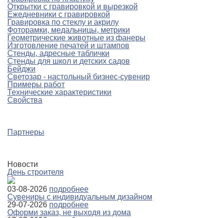
Открытки с гравировкой и вырезкой
Ежедневники с гравировкой
Гравировка по стеклу и акрилу
Фоторамки, медальницы, метрики
Геометрические животные из фанеры
Изготовление печатей и штампов
Стенды, адресные таблички
Стенды для школ и детских садов
Бейджи
Светозар - настольный бизнес-сувенир
Примеры работ
Технические характеристики
Свойства
Партнеры
Новости
День строителя
03-08-2026
подробнее
Сувениры с индивидуальным дизайном
29-07-2026
подробнее
Оформи заказ, не выходя из дома