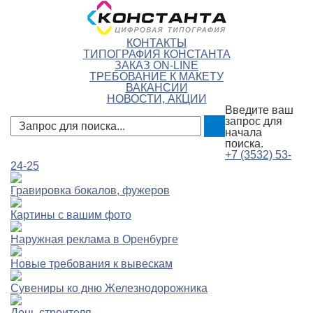
КОНТАКТЫ
ТИПОГРАФИЯ КОНСТАНТА
ЗАКАЗ ON-LINE
ТРЕБОВАНИЕ К МАКЕТУ
ВАКАНСИИ
НОВОСТИ, АКЦИИ
Введите ваш
запрос для
начала
поиска.
+7 (3532)
53-
24-25
Гравировка бокалов, фужеров
Картины с вашим фото
Наружная реклама в Оренбурге
Новые требования к вывескам
Сувениры ко дню Железнодорожника
День строителя