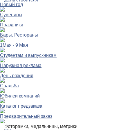
Новый год
Сувениры
Праздники
Бары. Рестораны
1Мая - 9 Мая
Студентам и выпускникам
Наружная реклама
День рождения
Свадьба
Юбилеи компаний
Каталог предзаказа
Предварительный заказ
Фоторамки, медальницы, метрики